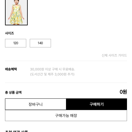
사이즈
120
140
신체 사이즈 가이드
배송혜택
30,000원 이상 구매 시 무료배송.
(도서산간 및 제주 3,000원 추가)
0
원
총 상품 금액
장바구니
구매하기
구매가능 매장