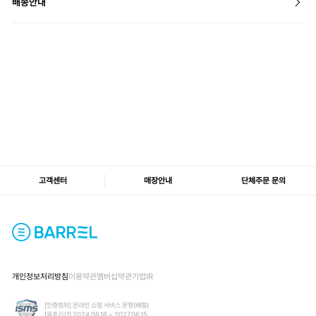
배송안내
고객센터
매장안내
단체주문 문의
개인정보처리방침
이용약관
멤버십약관
기업IR
[인증범위] 온라인 쇼핑 서비스 운영(배럴)
[유효기간] 2024.06.16 ~ 2027.06.15