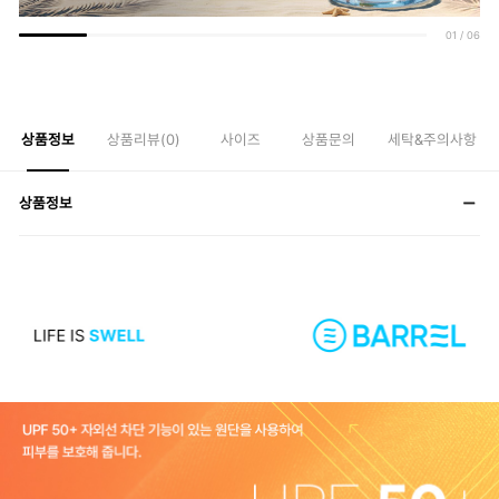
01
/
06
상품정보
상품리뷰(
0
)
사이즈
상품문의
세탁&주의사항
상품정보