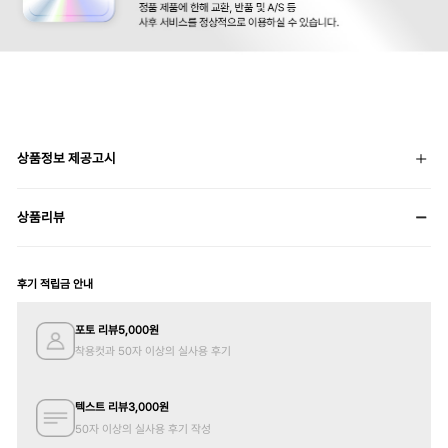
상품정보 제공고시
상품리뷰
후기 적립금 안내
포토 리뷰
5,000
원
착용컷과 50자 이상의 실사용 후기
텍스트 리뷰
3,000
원
50자 이상의 실사용 후기 작성