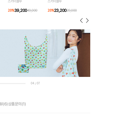
스카이블루
스카이블루
39,200
23,200
20
%
49,000
20
%
29,000
04
07
/
뷰
(6)
상품문의
(1)