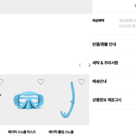
배송혜택
30,000원 
(도서산간 및 
반품/환불 안내
세탁 & 주의사항
배송안내
상품정보 제공고시
베이직 스노클 마스크
베이직 롤업 스노클