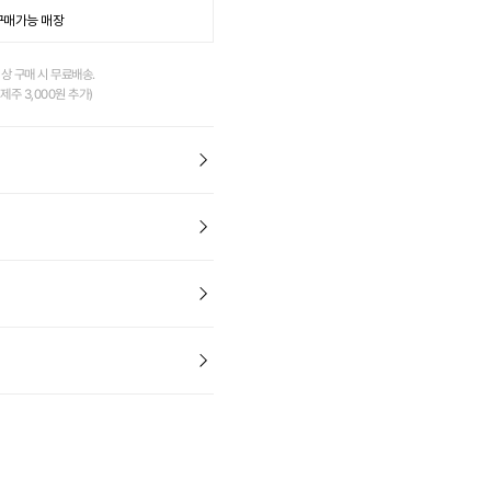
구매가능 매장
이상 구매 시 무료배송.
제주 3,000원 추가)