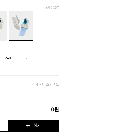
스카이블루
240
250
신체 사이즈 가이드
0
원
구매하기