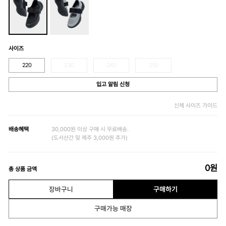
사이즈
220
230
240
250
입고 알림 신청
신체 사이즈 가이드
배송혜택
30,000원 이상 구매 시 무료배송.
(도서산간 및 제주 3,000원 추가)
0
원
총 상품 금액
장바구니
구매하기
구매가능 매장