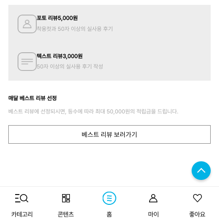
포토 리뷰
5,000
원
착용컷과 50자 이상의 실사용 후기
텍스트 리뷰
3,000
원
50자 이상의 실사용 후기 작성
매달 베스트 리뷰 선정
베스트 리뷰에 선정되시면, 등수에 따라 최대
50,000
원의 적립금을 드립니다.
베스트 리뷰 보러가기
구매하기
카테고리
콘텐츠
홈
마이
좋아요