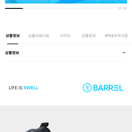
01
/
06
상품정보
상품리뷰(
16
)
사이즈
상품문의
세탁&주의사항
상품정보