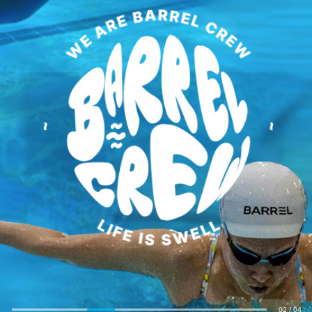
02
/
04