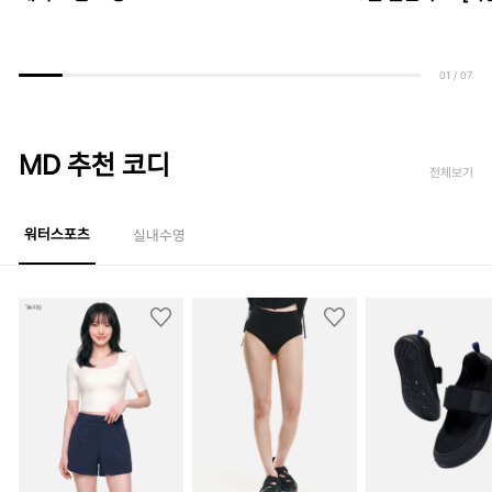
01
/
07
MD 추천 코디
전체보기
워터스포츠
실내수영