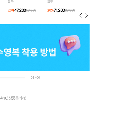
블루
블루
47,200
71,200
20
%
59,000
20
%
89,000
04
06
/
뷰
(10)
상품문의
(1)