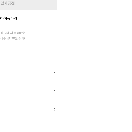
일시품절
구매가능 매장
이상 구매 시 무료배송.
제주 3,000원 추가)