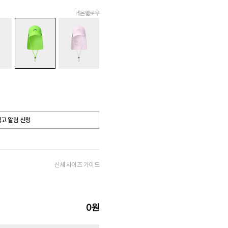
네온옐로우
고 알림 신청
신체 사이즈 가이드
0
원