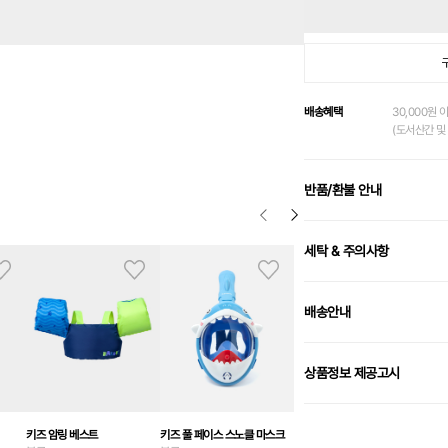
배송혜택
30,000원 
(도서산간 및 
반품/환불 안내
세탁 & 주의사항
배송안내
상품정보 제공고시
키즈 암링 베스트
키즈 풀 페이스 스노클 마스크