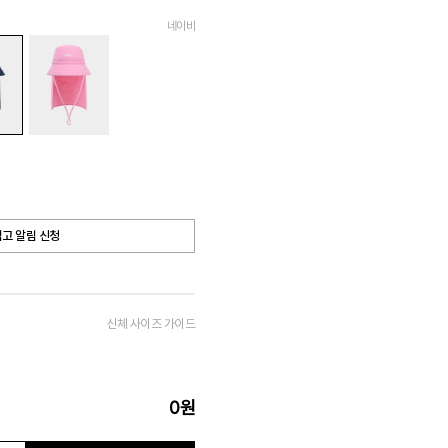
네이비
고 알림 신청
신체 사이즈 가이드
0
원