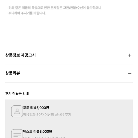
상품정보 제공고시
상품리뷰
후기 적립금 안내
포토 리뷰
5,000
원
착용컷과 50자 이상의 실사용 후기
텍스트 리뷰
3,000
원