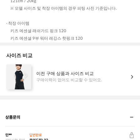
상품문의
인**
답변완료