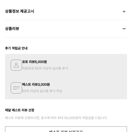
상품정보 제공고시
상품리뷰
후기 적립금 안내
포토 리뷰
5,000
원
착용컷과 50자 이상의 실사용 후기
텍스트 리뷰
3,000
원
50자 이상의 실사용 후기 작성
매달 베스트 리뷰 선정
베스트 리뷰에 선정되시면, 등수에 따라 최대
50,000
원의 적립금을 드립니다.
베스트 리뷰 보러가기