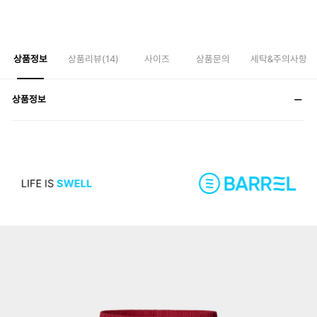
상품정보
상품리뷰(
14
)
사이즈
상품문의
세탁&주의사항
상품정보