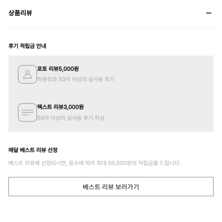
상품리뷰
후기 적립금 안내
포토 리뷰
5,000
원
착용컷과 50자 이상의 실사용 후기
텍스트 리뷰
3,000
원
50자 이상의 실사용 후기 작성
매달 베스트 리뷰 선정
베스트 리뷰에 선정되시면, 등수에 따라 최대
50,000
원의 적립금을 드립니다.
베스트 리뷰 보러가기