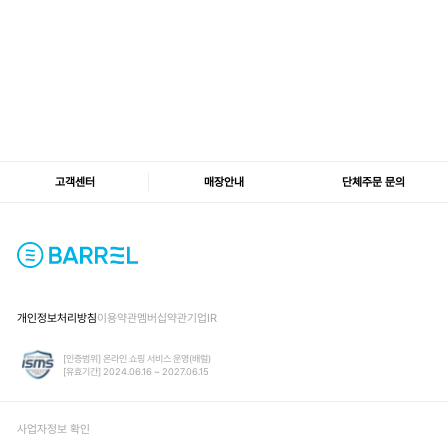
고객센터
매장안내
단체주문 문의
개인정보처리방침
이용약관
멤버십약관
기업IR
[인증범위] 온라인 쇼핑 서비스 운영(배럴)
[유효기간] 2024.06.16 ~ 2027.06.15
사업자정보 확인