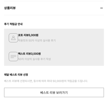
상품리뷰
후기 적립금 안내
포토 리뷰
5,000
원
착용컷과 50자 이상의 실사용 후기
텍스트 리뷰
3,000
원
50자 이상의 실사용 후기 작성
매달 베스트 리뷰 선정
베스트 리뷰에 선정되시면, 등수에 따라 최대
50,000
원의 적립금을 드립니다.
베스트 리뷰 보러가기