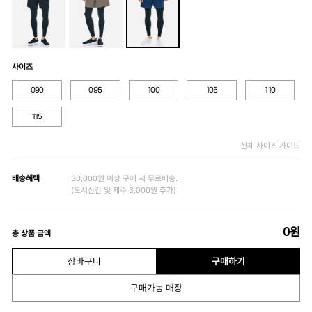
사이즈
090
095
100
105
110
115
신체 사이즈 가이드
배송혜택
30,000원 이상 구매 시 무료배송.
(도서산간 및 제주 3,000원 추가)
0
원
총 상품 금액
장바구니
구매하기
구매가능 매장