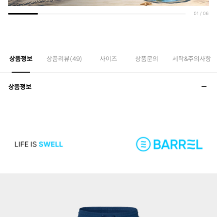
01
/
06
상품정보
상품리뷰(
49
)
사이즈
상품문의
세탁&주의사항
상품정보