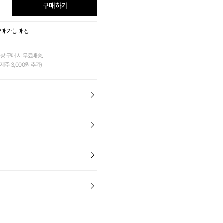
구매하기
구매가능 매장
이상 구매 시 무료배송.
제주 3,000원 추가)