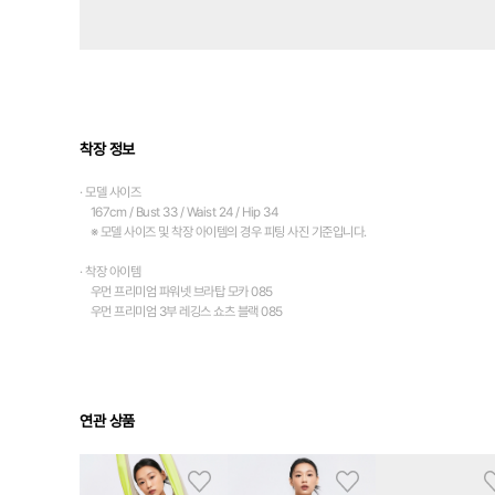
착장 정보
· 모델 사이즈
167cm / Bust 33 / Waist 24 / Hip 34
※ 모델 사이즈 및 착장 아이템의 경우 피팅 사진 기준입니다.
· 착장 아이템
우먼 프리미엄 파워넷 브라탑 모카 085
우먼 프리미엄 3부 레깅스 쇼츠 블랙 085
연관 상품