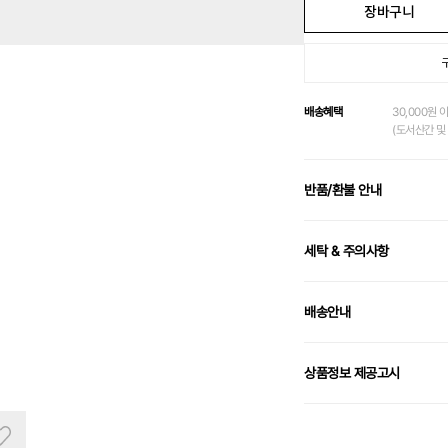
장바구니
배송혜택
30,000원 
(도서산간 및 
반품/환불 안내
세탁 & 주의사항
배송안내
상품정보 제공고시