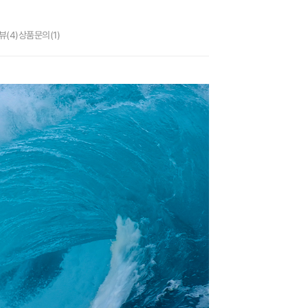
뷰
(4)
상품문의
(1)