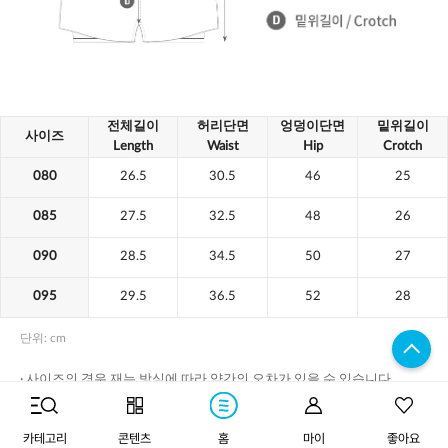
구매하기
카테고리
콘텐츠
홈
마이
좋아요