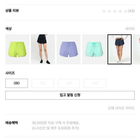
상품 리뷰
(43)
색상
네이비
사이즈
080
085
090
095
입고 알림 신청
신체 사이즈 가이드
배송혜택
30,000원 이상 구매 시 무료배송.
(도서산간 및 제주 3,000원 추가)