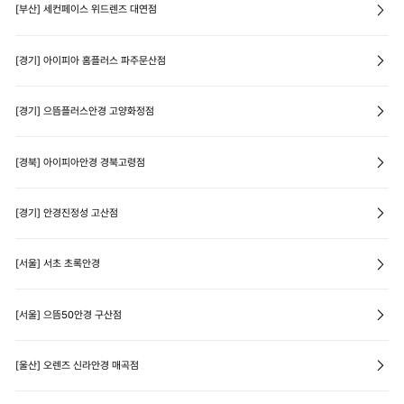
[부산] 세컨페이스 위드렌즈 대연점
[경기] 아이피아 홈플러스 파주문산점
[경기] 으뜸플러스안경 고양화정점
[경북] 아이피아안경 경북고령점
[경기] 안경진정성 고산점
[서울] 서초 초록안경
[서울] 으뜸50안경 구산점
[울산] 오렌즈 신라안경 매곡점