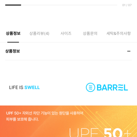
01
/
07
상품정보
상품리뷰(
4
)
사이즈
상품문의
세탁&주의사항
상품정보