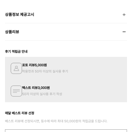
상품정보 제공고시
상품리뷰
후기 적립금 안내
포토 리뷰
5,000
원
착용컷과 50자 이상의 실사용 후기
텍스트 리뷰
3,000
원
50자 이상의 실사용 후기 작성
매달 베스트 리뷰 선정
베스트 리뷰에 선정되시면, 등수에 따라 최대
50,000
원의 적립금을 드립니다.