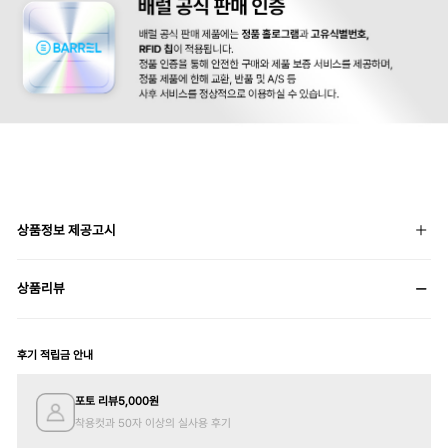
상품정보 제공고시
상품리뷰
후기 적립금 안내
포토 리뷰
5,000
원
착용컷과 50자 이상의 실사용 후기