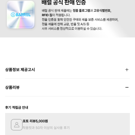
상품정보 제공고시
상품리뷰
후기 적립금 안내
포토 리뷰
5,000
원
착용컷과 50자 이상의 실사용 후기