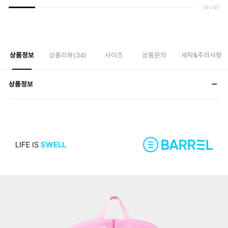
01
/
07
상품정보
상품리뷰(
34
)
사이즈
상품문의
세탁&주의사항
상품정보