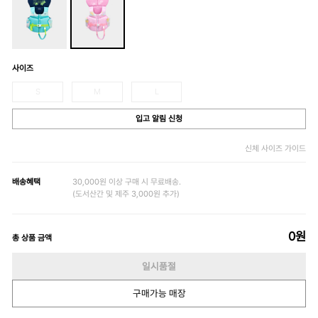
사이즈
S
M
L
입고 알림 신청
신체 사이즈 가이드
배송혜택
30,000원 이상 구매 시 무료배송.
(도서산간 및 제주 3,000원 추가)
0
원
총 상품 금액
일시품절
구매가능 매장