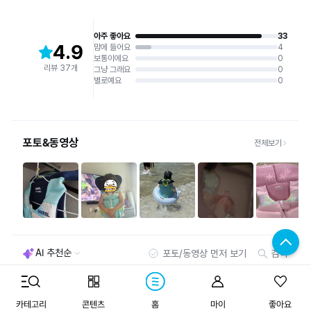
구매하기
카테고리
콘텐츠
홈
마이
좋아요