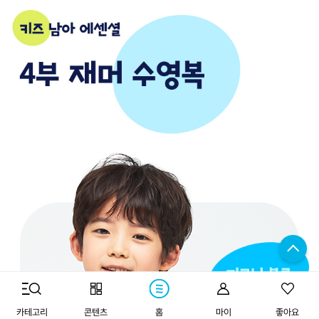
카테고리
콘텐츠
홈
마이
좋아요